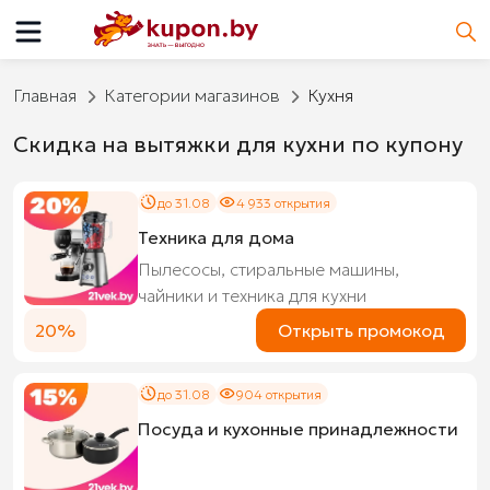
Главная
Категории магазинов
Кухня
Скидка на вытяжки для кухни по купону
до 31.08
4 933 открытия
Техника для дома
Пылесосы, стиральные машины,
чайники и техника для кухни
20%
Открыть промокод
до 31.08
904 открытия
Посуда и кухонные принадлежности