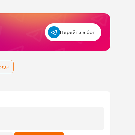
Перейти в бот
коды