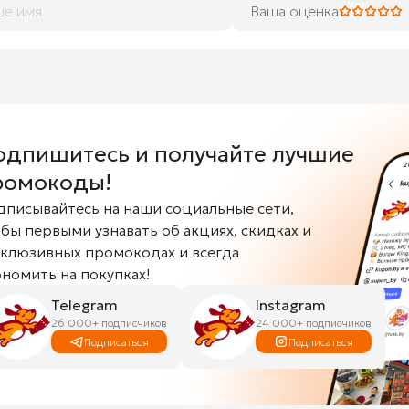
Ваша оценка
одпишитесь и получайте лучшие
ромокоды!
дписывайтесь на наши социальные сети,
бы первыми узнавать об акциях, скидках и
склюзивных промокодах и всегда
номить на покупках!
Telegram
Instagram
26 000+ подписчиков
24 000+ подписчиков
Подписаться
Подписаться