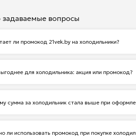
о задаваемые вопросы
тает ли промокод 21vek.by на холодильники?
выгоднее для холодильника: акция или промокод?
му сумма за холодильник стала выше при оформле
о ли использовать промокод при покупке холодил