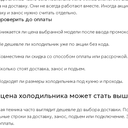
а на доставку. Они не всегда работают вместе. Иногда акци
вку и занос нужно считать отдельно.
проверить до оплаты
нижается ли цена выбранной модели после ввода промоко
е дешевле ли холодильник уже по акции без кода.
овместима ли скидка со способом оплаты или рассрочкой.
колько стоят доставка, занос и подъем.
одходят ли размеры холодильника под кухню и проходы.
 цена холодильника может стать вы
ая техника часто выглядит дешевле до выбора доставки. П
ьные строки за доставку, занос, подъем или подключение.
оплаты.