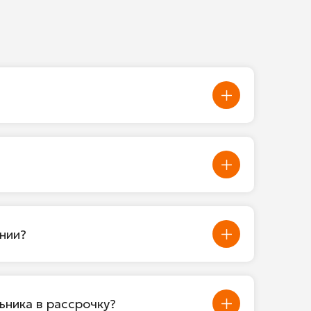
нии?
ьника в рассрочку?