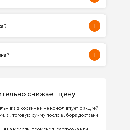
ка?
ика?
ительно снижает цену
льника в корзине и не конфликтует с акцией
ом, а итоговую сумму после выбора доставки
ция на модель, промокод, рассрочка или