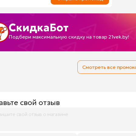
СкидкаБот
Подбери максимальную скидку на товар 21vek.by!
Смотреть все промо
авьте свой отзыв