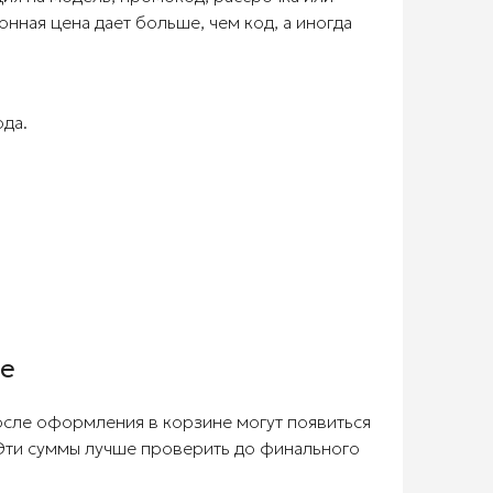
онная цена дает больше, чем код, а иногда
да.
ше
осле оформления в корзине могут появиться
 Эти суммы лучше проверить до финального