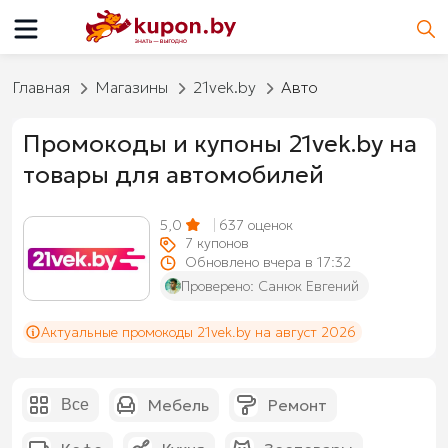
Главная
Магазины
21vek.by
Авто
Промокоды и купоны 21vek.by на
товары для автомобилей
5,0
637
оценок
7
купонов
Обновлено вчера в 17:32
Проверено:
Санюк Евгений
Актуальные промокоды 21vek.by на август 2026
Мебель
Ремонт
Все