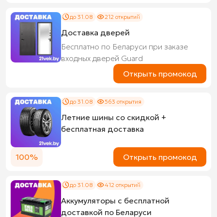
до 31.08
212 открытий
Доставка дверей
Бесплатно по Беларуси при заказе
входных дверей Guard
Открыть промокод
до 31.08
563 открытия
Летние шины со скидкой +
бесплатная доставка
100%
Открыть промокод
до 31.08
412 открытий
Аккумуляторы с бесплатной
доставкой по Беларуси