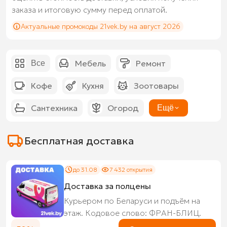
заказа и итоговую сумму перед оплатой.
Актуальные промокоды 21vek.by на август 2026
Мебель
Ремонт
Все
Кофе
Кухня
Зоотовары
Сантехника
Огород
Ещё
Бесплатная доставка
до 31.08
7 432 открытия
Доставка за полцены
Курьером по Беларуси и подъём на
этаж. Кодовое слово: ФРАН-БЛИЦ.