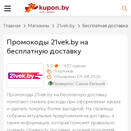
Главная
Магазины
21vek.by
Бесплатная доставка
Промокоды 21vek.by на
бесплатную доставку
5,0
637
оценок
9
купонов
Обновлено 09.08.2026
Проверено:
Санюк Евгений
Промокоды 21vek.by на бесплатную доставку
помогают снизить расходы при оформлении заказа
и сделать покупку более выгодной. На странице
собраны актуальные предложения на доставку, а
также информация, которая поможет правильно
оценить стоимость доставки, условия получения