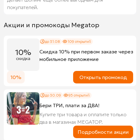
покупателей.
Акции и промокоды Megatop
до 31.08
109 открытий
10%
Скидка 10% при первом заказе через
скидка
мобильное приложение
10%
Открыть промокод
до 30.09
95 открытий
Бери ТРИ, плати за ДВА!
Купите три товара и оплатите только
два в магазинах MEGATOP.
Подробности акции