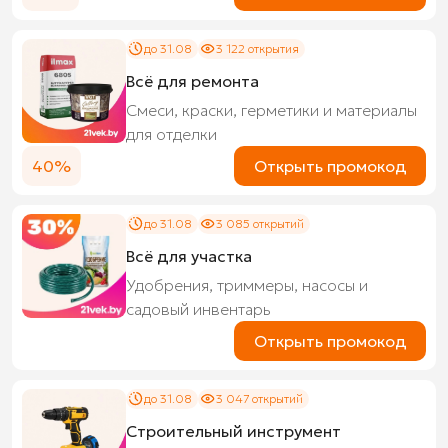
до 31.08
3 122 открытия
Всё для ремонта
Смеси, краски, герметики и материалы
для отделки
40%
Открыть промокод
до 31.08
3 085 открытий
Всё для участка
Удобрения, триммеры, насосы и
садовый инвентарь
Открыть промокод
до 31.08
3 047 открытий
Строительный инструмент