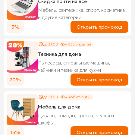
Скидка почти на всё
Мебель, сантехника, спорт, косметика
и другие категории.
5%
Открыть промокод
до 31.08
4 935 открытий
Техника для дома
Пылесосы, стиральные машины,
чайники и техника для кухни
20%
Открыть промокод
до 31.08
4 456 открытий
Мебель для дома
Диваны, комоды, кресла, стулья и
шкафы.
15%
Открыть промокод