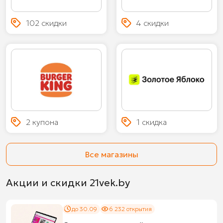
102 скидки
4 скидки
2 купона
1 скидка
Все магазины
Акции и скидки 21vek.by
до 30.09
6 232 открытия