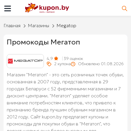
Главная
Магазины
Megatop
Промокоды Мегатоп
4,9
39
оценок
2
купона
Обновлено 01.08.2026
Магазин "Мегатоп" - это сеть розничных точек обуви,
основанная в 2007 году, представленная в 29
городах Беларуси с 52 фирменными магазинами и 7
дисконт-центрами. "Мегатоп" уделяет особое
внимание потребностям клиентов, что привело к
признанию бренда лучшим обувным магазином в
2012 году. Сайт kupon.by предлагает купоны и
промокоды для покупки обуви в "Мегатоп", что
делает шопинг еще более выгодным для