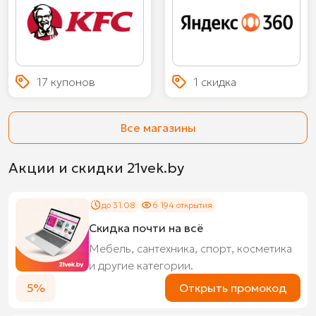
17 купонов
1 скидка
Все магазины
Акции и скидки 21vek.by
до 31.08
6 194 открытия
Скидка почти на всё
Мебель, сантехника, спорт, косметика
и другие категории.
5%
Открыть промокод