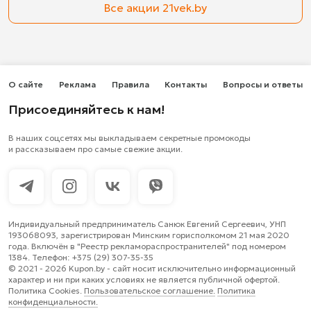
Все акции 21vek.by
О сайте
Реклама
Правила
Контакты
Вопросы и ответы
Присоединяйтесь к нам!
В наших соцсетях мы выкладываем секретные промокоды
и рассказываем про самые свежие акции.
Индивидуальный предприниматель Санюк Евгений Сергеевич, УНП
193068093, зарегистрирован Минским горисполкомом 21 мая 2020
года. Включён в "Реестр рекламораспространителей" под номером
1384. Телефон: +375 (29) 307-35-35
© 2021 - 2026 Kupon.by - cайт носит исключительно информационный
характер и ни при каких условиях не является публичной офертой.
Политика Cookies.
Пользовательское соглашение.
Политика
конфиденциальности.