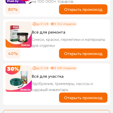
на 100 000+ товаров.
80%
Открыть промокод
до 31.08
3 102 открытия
Всё для ремонта
Смеси, краски, герметики и материалы
для отделки
40%
Открыть промокод
до 31.08
3 081 открытие
Всё для участка
Удобрения, триммеры, насосы и
садовый инвентарь
Открыть промокод