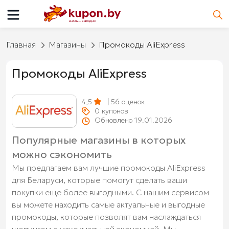
Главная
Магазины
Промокоды AliExpress
Промокоды AliExpress
4,5
56
оценок
0
купонов
Обновлено 19.01.2026
Популярные магазины в которых
можно сэкономить
Мы предлагаем вам лучшие промокоды AliExpress
для Беларуси, которые помогут сделать ваши
покупки еще более выгодными. С нашим сервисом
вы можете находить самые актуальные и выгодные
промокоды, которые позволят вам наслаждаться
шопингом с максимальной экономией. Мы