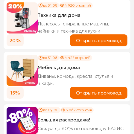
до 31.08
4 920 открытий
Техника для дома
Пылесосы, стиральные машины,
чайники и техника для кухни
20%
Открыть промокод
до 31.08
4 427 открытий
Мебель для дома
Диваны, комоды, кресла, стулья и
шкафы.
15%
Открыть промокод
до 09.08
3 862 открытия
Большая распродажа!
Скидка до 80% по промокоду БАЗИС