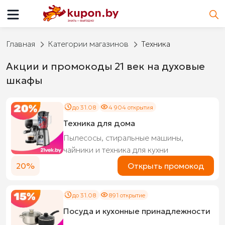
Главная
Категории магазинов
Техника
Акции и промокоды 21 век на духовые
шкафы
до 31.08
4 904 открытия
Техника для дома
Пылесосы, стиральные машины,
чайники и техника для кухни
20%
Открыть промокод
до 31.08
891 открытие
Посуда и кухонные принадлежности