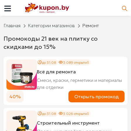
Главная
Категории магазинов
Ремонт
Промокоды 21 век на плитку со
скидками до 15%
до 31.08
3 089 открытий
Всё для ремонта
Смеси, краски, герметики и материалы
для отделки
40%
Открыть промокод
до 31.08
3 026 открытий
Строительный инструмент