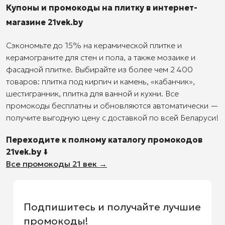
Купоны и промокоды на плитку в интернет-
магазине 21vek.by
Сэкономьте до 15% на керамической плитке и
керамограните для стен и пола, а также мозаике и
фасадной плитке
.
Выбирайте из более чем 2 400
товаров: плитка под кирпич и камень, «кабанчик»,
шестигранник, плитка для ванной и кухни. Все
промокоды бесплатны и обновляются автоматически —
получите выгодную цену с доставкой по всей Беларуси!
Переходите к полному каталогу промокодов
21vek.by
⬇️
Все промокоды 21 век →
Подпишитесь и получайте лучшие
промокоды!