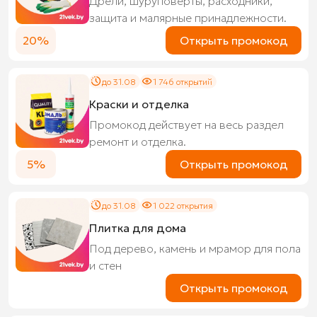
Дрели, шуруповёрты, расходники,
защита и малярные принадлежности.
20%
Открыть промокод
до 31.08
1 746 открытий
Краски и отделка
Промокод действует на весь раздел
ремонт и отделка.
5%
Открыть промокод
до 31.08
1 022 открытия
Плитка для дома
Под дерево, камень и мрамор для пола
и стен
Открыть промокод