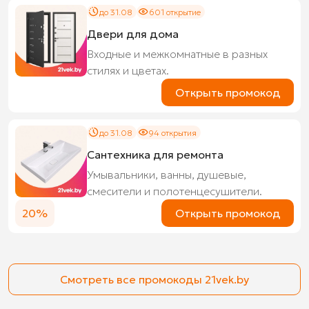
до 31.08
601 открытие
Двери для дома
Входные и межкомнатные в разных
стилях и цветах.
Открыть промокод
до 31.08
94 открытия
Сантехника для ремонта
Умывальники, ванны, душевые,
смесители и полотенцесушители.
20%
Открыть промокод
Смотреть все промокоды 21vek.by