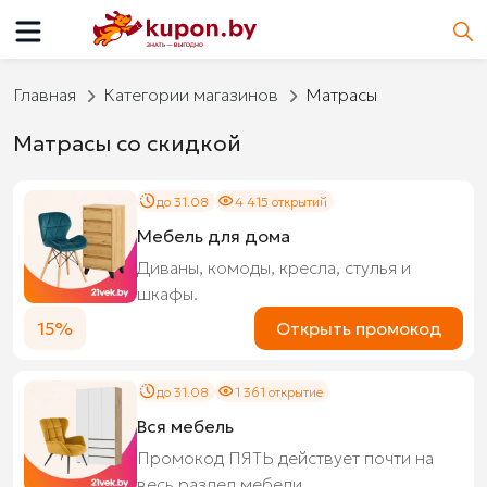
Главная
Категории магазинов
Матрасы
Матрасы со скидкой
до 31.08
4 415 открытий
Мебель для дома
Диваны, комоды, кресла, стулья и
шкафы.
15%
Открыть промокод
до 31.08
1 361 открытие
Вся мебель
Промокод ПЯТЬ действует почти на
весь раздел мебели.