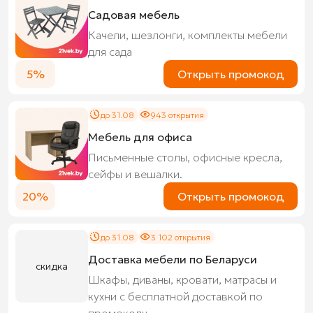
Садовая мебель
Качели, шезлонги, комплекты мебели
для сада
5%
Открыть промокод
до 31.08
943 открытия
Мебель для офиса
Письменные столы, офисные кресла,
сейфы и вешалки.
20%
Открыть промокод
до 31.08
3 102 открытия
Доставка мебели по Беларуси
скидка
Шкафы, диваны, кровати, матрасы и
кухни с бесплатной доставкой по