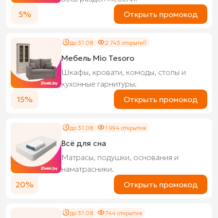
5%
Открыть промокод
до 31.08
2 745 открытий
Мебель Mio Tesoro
Шкафы, кровати, комоды, столы и
кухонные гарнитуры.
15%
Открыть промокод
до 31.08
1 994 открытия
Всё для сна
Матрасы, подушки, основания и
наматрасники.
20%
Открыть промокод
до 31.08
744 открытия