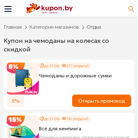
Главная
Категории магазинов
Отдых
Купон на чемоданы на колесах со
скидкой
до 31.08
277 открытий
Чемоданы и дорожные сумки
5%
Открыть промокод
до 31.08
119 открытий
Всё для кемпинга
Палатки, коврики, спальники и газовые