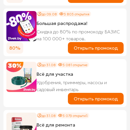
до 09.08
3 803 открытия
Большая распродажа!
Скидка до 80% по промокоду БАЗИС
на 100 000+ товаров.
80%
Открыть промокод
до 31.08
3 081 открытие
Всё для участка
Удобрения, триммеры, насосы и
садовый инвентарь
Открыть промокод
до 31.08
3 079 открытий
Всё для ремонта