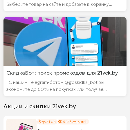
Выберите товар на сайте и добавьте в корзину...
СкидкаБот: поиск промокодов для 21vek.by
С нашим Telegram-ботом @goskidka_bot вы
экономите до 60% на покупках или получае...
Акции и скидки 21vek.by
до 31.08
6 136 открытий