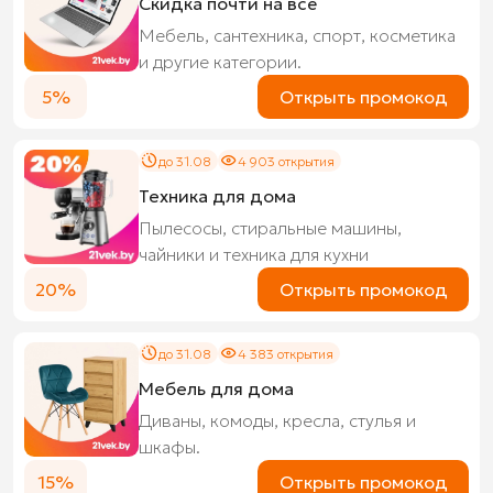
Скидка почти на всё
Мебель, сантехника, спорт, косметика
и другие категории.
5%
Открыть промокод
до 31.08
4 903 открытия
Техника для дома
Пылесосы, стиральные машины,
чайники и техника для кухни
20%
Открыть промокод
до 31.08
4 383 открытия
Мебель для дома
Диваны, комоды, кресла, стулья и
шкафы.
15%
Открыть промокод