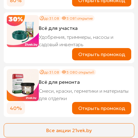
80%
Открыть промокод
до 31.08
3 081 открытие
Всё для участка
Удобрения, триммеры, насосы и
садовый инвентарь
Открыть промокод
до 31.08
3 080 открытий
Всё для ремонта
Смеси, краски, герметики и материалы
для отделки
40%
Открыть промокод
Все акции 21vek.by