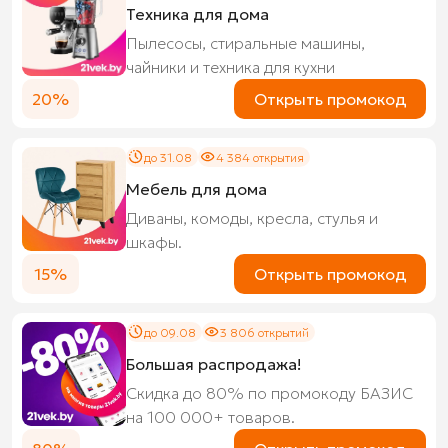
Техника для дома
Пылесосы, стиральные машины,
чайники и техника для кухни
20%
Открыть промокод
до 31.08
4 384 открытия
Мебель для дома
Диваны, комоды, кресла, стулья и
шкафы.
15%
Открыть промокод
до 09.08
3 806 открытий
Большая распродажа!
Скидка до 80% по промокоду БАЗИС
на 100 000+ товаров.