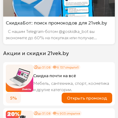
СкидкаБот: поиск промокодов для 21vek.by
С нашим Telegram-ботом @goskidka_bot вы
экономите до 60% на покупках или получае...
Акции и скидки 21vek.by
до 31.08
6 137 открытий
Скидка почти на всё
Мебель, сантехника, спорт, косметика
и другие категории.
5%
Открыть промокод
до 31.08
4 903 открытия